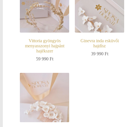
Vittoria gyöngyös
Ginevra inda esküvői
menyasszonyi hajpánt
hajdísz
hajékszer
39 990
Ft
59 990
Ft