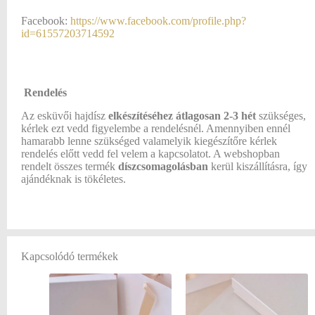
Facebook:
https://www.facebook.com/profile.php?
id=61557203714592
Rendelés
Az esküvői hajdísz
elkészítéséhez átlagosan
2-3 hét
szükséges,
kérlek ezt vedd figyelembe a rendelésnél. Amennyiben ennél
hamarabb lenne szükséged valamelyik kiegészítőre kérlek
rendelés előtt vedd fel velem a kapcsolatot. A webshopban
rendelt összes termék
díszcsomagolásban
kerül kiszállításra, így
ajándéknak is tökéletes.
Kapcsolódó termékek