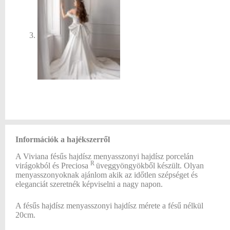
Információk a hajékszerről
A Viviana fésűs hajdísz menyasszonyi hajdísz porcelán
R
virágokból és Preciosa
üveggyöngyökből készült. Olyan
menyasszonyoknak ajánlom akik az időtlen szépséget és
eleganciát szeretnék képviselni a nagy napon.
A fésűs hajdísz menyasszonyi hajdísz mérete a fésű nélkül
20cm.