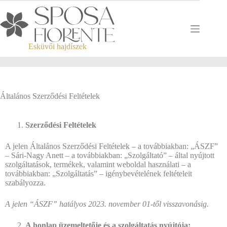
Esküvői hajdíszek
Általános Szerződési Feltételek
Szerződési Feltételek
A jelen Általános Szerződési Feltételek – a továbbiakban: „ÁSZF”
– Sári-Nagy Anett – a továbbiakban: „Szolgáltató” – által nyújtott
szolgáltatások, termékek, valamint weboldal használati – a
továbbiakban: „Szolgáltatás” – igénybevételének feltételeit
szabályozza.
A jelen “ÁSZF” hatályos 2023. november 01-től visszavonásig.
A honlap üzemeltetője és a szolgáltatás nyújtója: