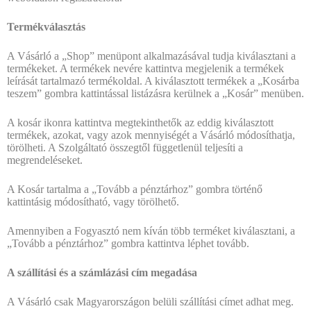
Termékválasztás
A Vásárló a „Shop” menüpont alkalmazásával tudja kiválasztani a
termékeket. A termékek nevére kattintva megjelenik a termékek
leírását tartalmazó termékoldal. A kiválasztott termékek a „Kosárba
teszem” gombra kattintással listázásra kerülnek a „Kosár” menüben.
A kosár ikonra kattintva megtekinthetők az eddig kiválasztott
termékek, azokat, vagy azok mennyiségét a Vásárló módosíthatja,
törölheti. A Szolgáltató összegtől függetlenül teljesíti a
megrendeléseket.
A Kosár tartalma a „Tovább a pénztárhoz” gombra történő
kattintásig módosítható, vagy törölhető.
Amennyiben a Fogyasztó nem kíván több terméket kiválasztani, a
„Tovább a pénztárhoz” gombra kattintva léphet tovább.
A szállítási és a számlázási cím megadása
A Vásárló csak Magyarországon belüli szállítási címet adhat meg.