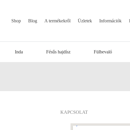
Shop
Blog
A termékekről
Üzletek
Információk
Inda
Fésűs hajdísz
Fülbevaló
KAPCSOLAT