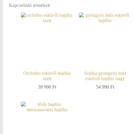
Kapcsolódó termékek
Orchidea esküvői hajdísz
Sophia gyöngyös inda
szett
esküvői hajdísz nagy
39 990
Ft
54 990
Ft