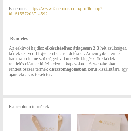
Facebook:
https://www.facebook.com/profile.php?
id=61557203714592
Rendelés
Az esküvői hajdísz
elkészítéséhez átlagosan
2-3 hét
szükséges,
kérlek ezt vedd figyelembe a rendelésnél. Amennyiben ennél
hamarabb lenne szükséged valamelyik kiegészítőre kérlek
rendelés előtt vedd fel velem a kapcsolatot. A webshopban
rendelt összes termék
díszcsomagolásban
kerül kiszállításra, így
ajándéknak is tökéletes.
Kapcsolódó termékek