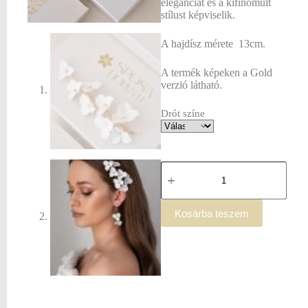
eleganciát és a kifinomult
stílust képviselik.
A hajdísz mérete 13cm.
A termék képeken a Gold
verzió látható.
Drót színe
Kosárba teszem