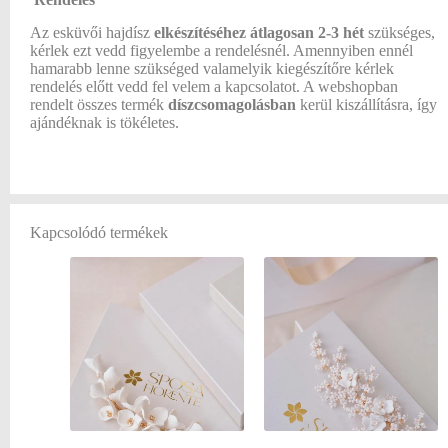
Az esküvői hajdísz
elkészítéséhez átlagosan
2-3 hét
szükséges,
kérlek ezt vedd figyelembe a rendelésnél. Amennyiben ennél
hamarabb lenne szükséged valamelyik kiegészítőre kérlek
rendelés előtt vedd fel velem a kapcsolatot. A webshopban
rendelt összes termék
díszcsomagolásban
kerül kiszállításra, így
ajándéknak is tökéletes.
Kapcsolódó termékek