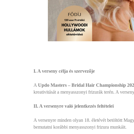
I. A verseny célja és szervezője
A
Updo Masters – Bridal Hair Championship
202
kreativitását a menyasszonyi frizurák terén. A versen
II. A versenyre való jelentkezés feltételei
A versenyre minden olyan 18. életévét betöltött Magy
bemutatni korábbi menyasszonyi frizura munkáit.