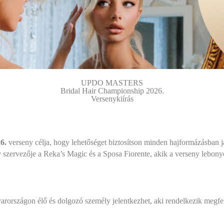
UPDO MASTERS
Bridal Hair Championship 2026.
Versenykiírás
6.
verseny célja, hogy lehetőséget biztosítson minden hajformázásban 
y szervezője a Reka’s Magic és a Sposa Fiorente, akik a verseny lebonyol
arországon élő és dolgozó személy jelentkezhet, aki rendelkezik megfel