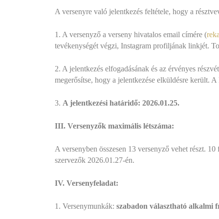
A versenyre való jelentkezés feltétele, hogy a résztvev
1. A versenyző a verseny hivatalos email címére (
rek
tevékenységét végzi, Instagram profiljának linkjét. 
2. A jelentkezés elfogadásának és az érvényes részvét
megerősítse, hogy a jelentkezése elküldésre került.
3.
A jelentkezési határidő: 2026.01.25.
III. Versenyzők maximális létszáma:
A versenyben összesen 13 versenyző vehet részt. 10 fő
szervezők 2026.01.27-én.
IV. Versenyfeladat:
1. Versenymunkák:
szabadon választható alkalmi fr