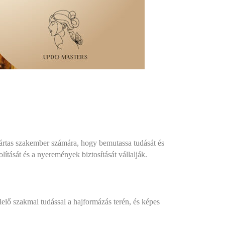
jártas szakember számára, hogy bemutassa tudását és
ítását és a nyeremények biztosítását vállalják.
elő szakmai tudással a hajformázás terén, és képes