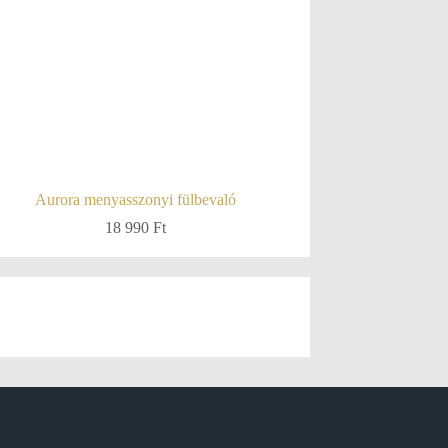
Aurora menyasszonyi fülbevaló
18 990
Ft