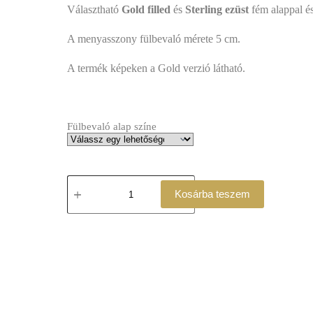
Választható
Gold filled
és
Sterling ezüst
fém alappal és
A menyasszony fülbevaló mérete 5 cm.
A termék képeken a Gold verzió látható.
Fülbevaló alap színe
Kosárba teszem