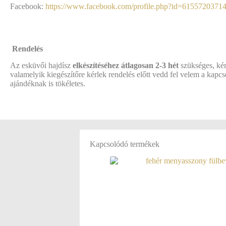
Facebook:
https://www.facebook.com/profile.php?id=6155720371
Rendelés
Az esküvői hajdísz
elkészítéséhez átlagosan
2-3 hét
szükséges, kér
valamelyik kiegészítőre kérlek rendelés előtt vedd fel velem a kap
ajándéknak is tökéletes.
Kapcsolódó termékek