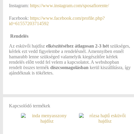
Instagram:
https://www.instagram.com/sposafiorente/
Facebook:
https://www.facebook.com/profile.php?
id=61557203714592
Rendelés
Az esküvői hajdísz
elkészítéséhez átlagosan
2-3 hét
szükséges,
kérlek ezt vedd figyelembe a rendelésnél. Amennyiben ennél
hamarabb lenne szükséged valamelyik kiegészítőre kérlek
rendelés előtt vedd fel velem a kapcsolatot. A webshopban
rendelt összes termék
díszcsomagolásban
kerül kiszállításra, így
ajándéknak is tökéletes.
Kapcsolódó termékek