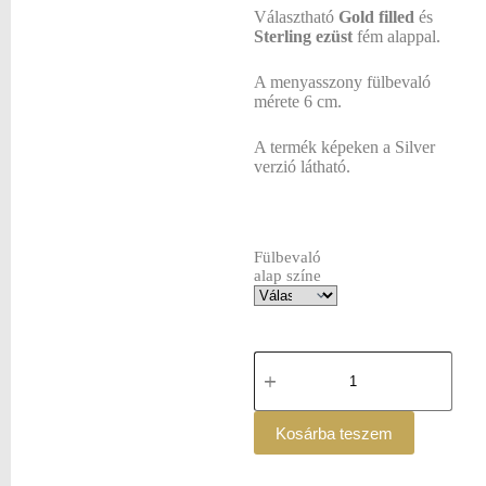
Választható
Gold filled
és
Sterling ezüst
fém alappal.
A menyasszony fülbevaló
mérete 6 cm.
A termék képeken a Silver
verzió látható.
Fülbevaló
alap színe
Kosárba teszem