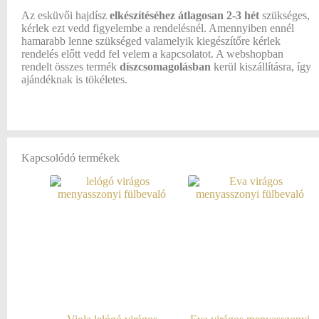
Az esküvői hajdísz
elkészítéséhez átlagosan
2-3 hét
szükséges,
kérlek ezt vedd figyelembe a rendelésnél. Amennyiben ennél
hamarabb lenne szükséged valamelyik kiegészítőre kérlek
rendelés előtt vedd fel velem a kapcsolatot. A webshopban
rendelt összes termék
díszcsomagolásban
kerül kiszállításra, így
ajándéknak is tökéletes.
Kapcsolódó termékek