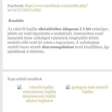
Facebook:
https://www.facebook.com/profile.php?
id=61557203714592
Rendelés
Az esküvői hajdísz
elkészítéséhez átlagosan
2-3 hét
szükséges,
kérlek ezt vedd figyelembe a rendelésnél. Amennyiben ennél
hamarabb lenne szükséged valamelyik kiegészítőre kérlek
rendelés előtt vedd fel velem a kapcsolatot. A webshopban
rendelt összes termék
díszcsomagolásban
kerül kiszállításra, így
ajándéknak is tökéletes.
Kapcsolódó termékek