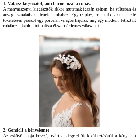
1. Válassz kiegészítőt, ami harmonizál a ruhával
A menyasszonyi kiegészítők akkor mutatnak igazán szépen, ha stílusban és
anyaghasználatban illenek a ruhához. Egy csipkés, romantikus ruha mellé
tökéletesen passzol egy porcelán virágos hajdísz, míg egy modern, letisztult
ruhához inkább minimalista ékszert érdemes választani.
2. Gondolj a kényelemre
Az esküvő napja hosszú, ezért a kiegészítők kiválasztásánál a kényelem