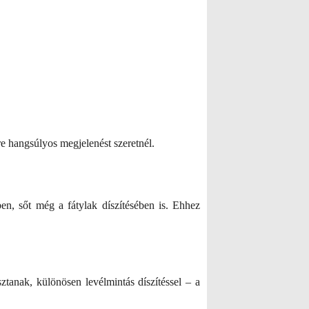
e hangsúlyos megjelenést szeretnél.
n, sőt még a fátylak díszítésében is. Ehhez
anak, különösen levélmintás díszítéssel – a