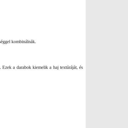
séggel kombinálnák.
 Ezek a darabok kiemelik a haj textúráját, és