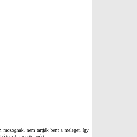
pen mozognak, nem tartják bent a meleget, így
bá teszik a megjelenést.