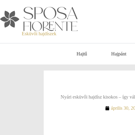
Esküvői hajdíszek
Hajtű
Hajpánt
Nyári esküvői hajdísz kisokos – így vál
április 30, 2