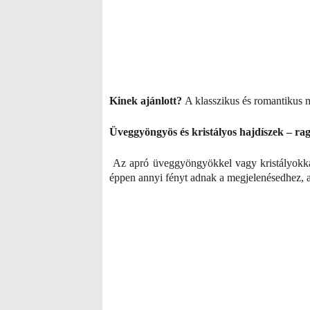
Kinek ajánlott?
A klasszikus és romantikus 
Üveggyöngyös és kristályos hajdíszek – ra
Az apró üveggyöngyökkel vagy kristályokkal 
éppen annyi fényt adnak a megjelenésedhez, 