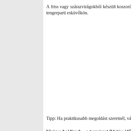
A friss vagy szárazvirágokból készült koszor
tengerparti esküvőkön.
Tipp: Ha praktikusabb megoldást szeretnél, v