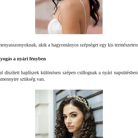
menyasszonyoknak, akik a hagyományos szépséget egy kis természetes
gyogás a nyári fényben
díszített hajdíszek különösen szépen csillognak a nyári napsütésben.
amennyire szükség van.