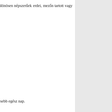
ülönösen népszerűek erdei, mezőn tartott vagy
esebb egész nap.