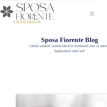
Esküvői hajdíszek
Sposa Fiorente Blog
Cikkek trendről, kollekciókról és mindenről amit az eskü
hajdíszekről tudni kell